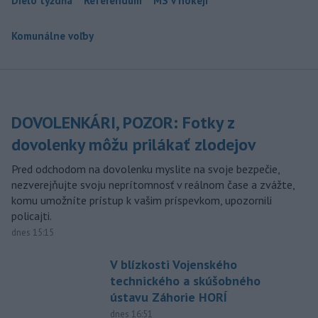
Dielo týždňa
Referendum
MS v hokeji
Komunálne voľby
DOVOLENKÁRI, POZOR: Fotky z
dovolenky môžu prilákať zlodejov
Pred odchodom na dovolenku myslite na svoje bezpečie,
nezverejňujte svoju neprítomnosť v reálnom čase a zvážte,
komu umožníte prístup k vašim príspevkom, upozornili
policajti.
dnes 15:15
V blízkosti Vojenského
technického a skúšobného
ústavu Záhorie HORÍ
dnes 16:51