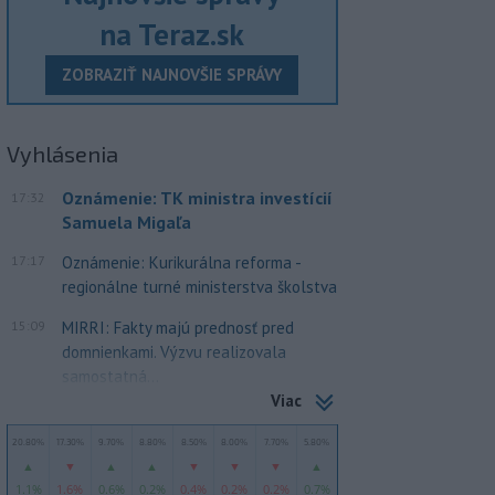
na Teraz.sk
ZOBRAZIŤ NAJNOVŠIE SPRÁVY
Vyhlásenia
Oznámenie: TK ministra investícií
17:32
Samuela Migaľa
17:17
Oznámenie: Kurikurálna reforma -
regionálne turné ministerstva školstva
15:09
MIRRI: Fakty majú prednosť pred
domnienkami. Výzvu realizovala
samostatná...
Viac