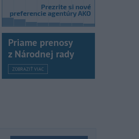
Priame prenosy
z Národnej rady
ZOBRAZIŤ VIAC