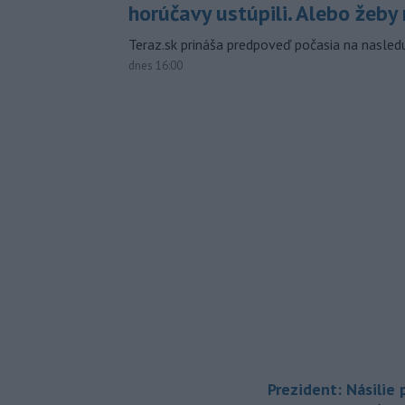
horúčavy ustúpili. Alebo žeby 
Teraz.sk prináša predpoveď počasia na nasledu
dnes 16:00
Prezident: Násilie