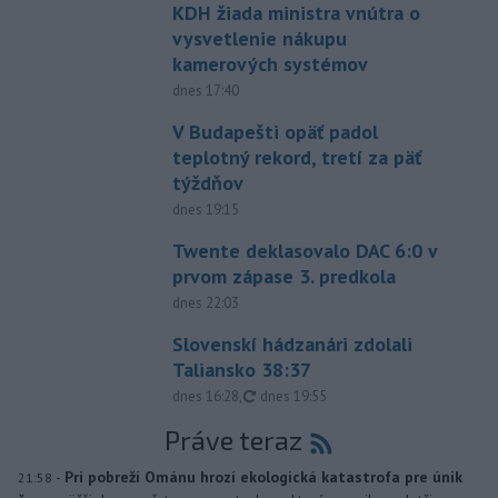
KDH žiada ministra vnútra o
vysvetlenie nákupu
kamerových systémov
dnes 17:40
V Budapešti opäť padol
teplotný rekord, tretí za päť
týždňov
dnes 19:15
Twente deklasovalo DAC 6:0 v
prvom zápase 3. predkola
dnes 22:03
Slovenskí hádzanári zdolali
Taliansko 38:37
aktualizované
dnes 16:28
,
dnes 19:55
Práve teraz
-
Pri pobreží Ománu hrozí ekologická katastrofa pre únik
21:58