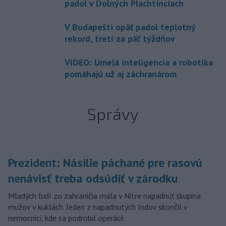
padol v Dolných Plachtinciach
V Budapešti opäť padol teplotný
rekord, tretí za päť týždňov
VIDEO: Umelá inteligencia a robotika
pomáhajú už aj záchranárom
Správy
Prezident: Násilie páchané pre rasovú
nenávisť treba odsúdiť v zárodku
Mladých ľudí zo zahraničia mala v Nitre napadnúť skupina
mužov v kuklách. Jeden z napadnutých Indov skončil v
nemocnici, kde sa podrobil operácii.