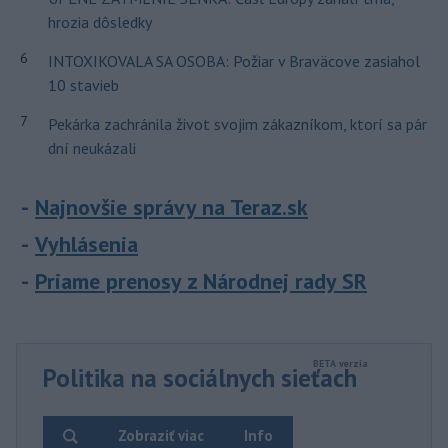
hrozia dôsledky
6
INTOXIKOVALA SA OSOBA: Požiar v Braväcove zasiahol
10 stavieb
7
Pekárka zachránila život svojim zákazníkom, ktorí sa pár
dní neukázali
Najnovšie správy na Teraz.sk
Vyhlásenia
Priame prenosy z Národnej rady SR
Politika na sociálnych sieťach
Zobraziť viac
Info