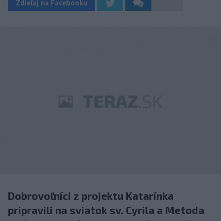
Zdieľaj na Facebooku
Dobrovoľníci z projektu Katarínka
pripravili na sviatok sv. Cyrila a Metoda