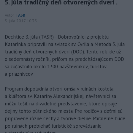
5. júla tradičný deň otvorených dverí .
Autor
TASR
3. júla 2017 10:35
Dechtice 3. júla (TASR) - Dobrovoľníci z projektu
Katarínka pripravili na sviatok sv. Cyrila a Metoda 5. júla
tradičný deň otvorených dverí (DOD). Tento rok ide už
o sedemnásty ročník, pričom na predchádzajúcom DOD
sa zúčastnilo okolo 1300 návštevníkov, turistov
a priaznivcov.
Program dopoludnia otvorí omša v ruinách kostola
a kláštora sv. Kataríny Alexandrijskej, návštevníci sa
môžu tešiť na divadelné predstavenie, ktoré opisuje
dejiny tohto pútnického miesta. Pre rodičov s deťmi sú
pripravené rôzne cechy a tvorivé dielne. Paralelne bude
po ruinách prebiehať turistické sprevádzanie