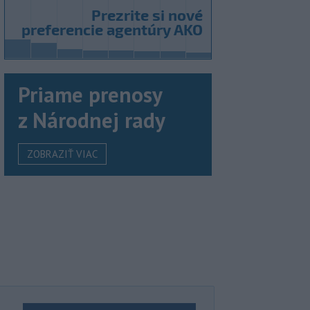
Priame prenosy
z Národnej rady
ZOBRAZIŤ VIAC