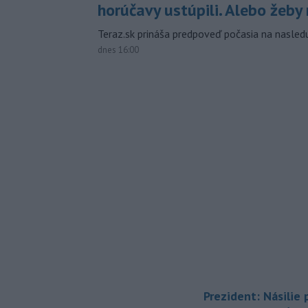
horúčavy ustúpili. Alebo žeby 
Teraz.sk prináša predpoveď počasia na nasledu
dnes 16:00
Prezident: Násilie