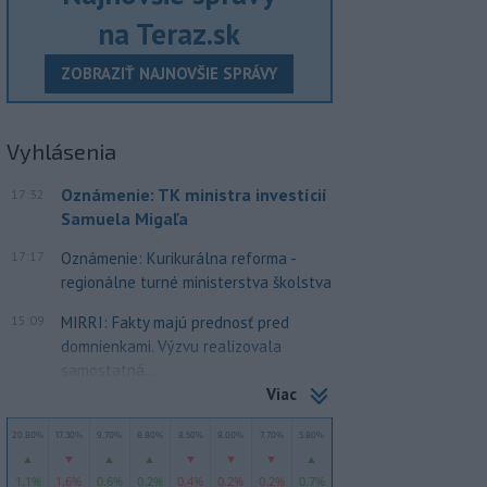
na Teraz.sk
ZOBRAZIŤ NAJNOVŠIE SPRÁVY
Vyhlásenia
Oznámenie: TK ministra investícií
17:32
Samuela Migaľa
17:17
Oznámenie: Kurikurálna reforma -
regionálne turné ministerstva školstva
15:09
MIRRI: Fakty majú prednosť pred
domnienkami. Výzvu realizovala
samostatná...
Viac