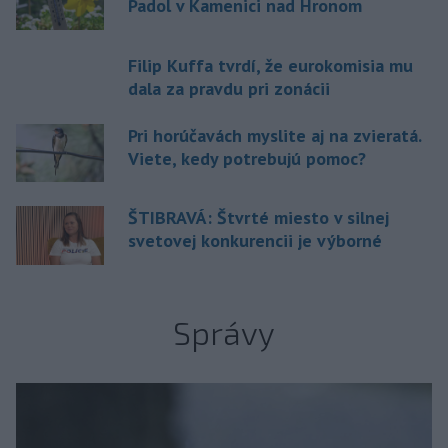
Padol v Kamenici nad Hronom
Filip Kuffa tvrdí, že eurokomisia mu
dala za pravdu pri zonácii
Pri horúčavách myslite aj na zvieratá.
Viete, kedy potrebujú pomoc?
ŠTIBRAVÁ: Štvrté miesto v silnej
svetovej konkurencii je výborné
Správy