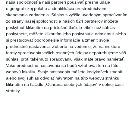
naša spoločnosť a naši partneri používať presné údaje
Podľa bulharského premiéra Rumena Radeva dron vybuchol v
o geografickej polohe a identifikáciu prostredníctvom
bezprostrednej blízkosti hraničného priechodu Kardam s
skenovania zariadenia. Súhlas s vyššie uvedeným spracúvaním
Rumunskom asi 1000 metrov od kompresorovej stanice
zo strany našej spoločnosti a našich 824 partnerov môžete
plynovodu.
poskytnúť kliknutím na príslušné tlačidlo. Skôr než súhlas
dnes 18:43
poskytnete, môžete kliknutím jeho poskytnutie odmietnuť alebo
si preštudovať podrobnejšie informácie a zmeniť svoje
Slovensko
prednostné nastavenia.
Zoberte na vedomie, že na niektoré
formy spracúvania vašich osobných údajov nepotrebujeme váš
Ferraty lákajú viac turistov, najdlhší
súhlas, proti takémuto spracovaniu však máte právo namietať.
visutý lanový most je na Skalke
Vaše prednostné nastavenia sa budú vzťahovať len na túto
webovú lokalitu. Svoje nastavenia môžete kedykoľvek zmeniť
dnes 17:26
alebo svoj súhlas odvolať návratom na túto webovú stránku
kliknutím na tlačidlo „Ochrana osobných údajov“ v dolnej časti
DOVOLENKÁRI, POZOR: Fotky z dovolenky môžu prilákať
stránky.
zlodejov
Kúpele Brusno pripravujú 19. ročník festivalu Jozefa
Bednárika
Od septembra sa AI gramotnosť stane súčasťou vzdelávania
na ZŠ