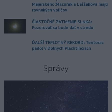
Majerského:Mazurek a Laššáková majú
rovnakých voličov
ČIASTOČNÉ ZATMENIE SLNKA:
Pozorovať sa bude dať v stredu
ĎALŠÍ TEPLOTNÝ REKORD: Tentoraz
padol v Dolných Plachtinciach
Správy