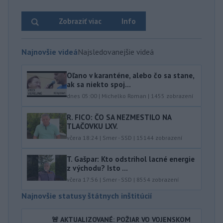
Zobraziť viac
Info
Najnovšie videá
Najsledovanejšie videá
Oľano v karanténe, alebo čo sa stane,
ak sa niekto spoj...
dnes 05:00
|
Michelko Roman
|
1455
zobrazení
R. FICO: ČO SA NEZMESTILO NA
TLAČOVKU LXV.
včera 18:24
|
Smer - SSD
|
15144
zobrazení
T. Gašpar: Kto odstrihol lacné energie
z východu? Isto ...
včera 17:56
|
Smer - SSD
|
8554
zobrazení
Najnovšie statusy štátnych inštitúcií
🚨 AKTUALIZOVANÉ: POŽIAR VO VOJENSKOM