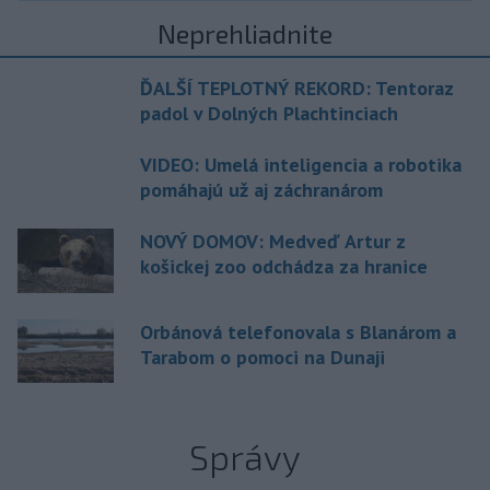
Neprehliadnite
ĎALŠÍ TEPLOTNÝ REKORD: Tentoraz
padol v Dolných Plachtinciach
VIDEO: Umelá inteligencia a robotika
pomáhajú už aj záchranárom
NOVÝ DOMOV: Medveď Artur z
košickej zoo odchádza za hranice
Orbánová telefonovala s Blanárom a
Tarabom o pomoci na Dunaji
Správy