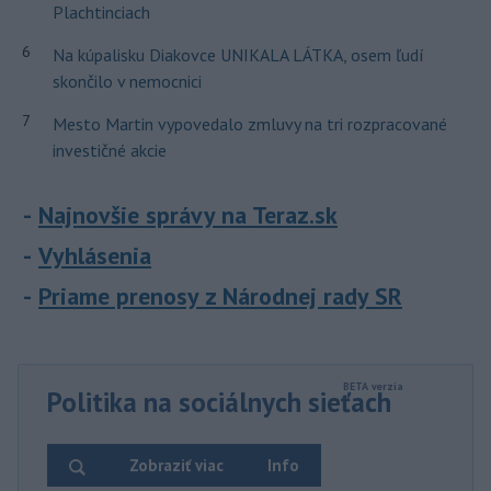
Plachtinciach
6
Na kúpalisku Diakovce UNIKALA LÁTKA, osem ľudí
skončilo v nemocnici
7
Mesto Martin vypovedalo zmluvy na tri rozpracované
investičné akcie
Najnovšie správy na Teraz.sk
Vyhlásenia
Priame prenosy z Národnej rady SR
Politika na sociálnych sieťach
Zobraziť viac
Info