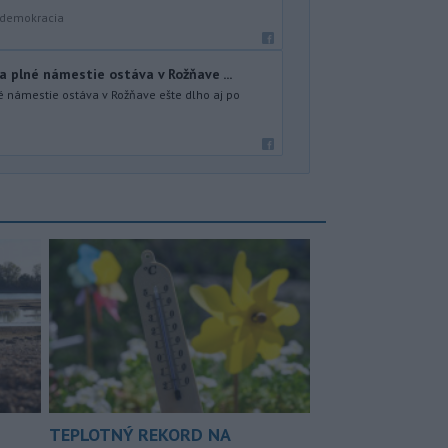
a demokracia
 plné námestie ostáva v Rožňave ...
é námestie ostáva v Rožňave ešte dlho aj po
TEPLOTNÝ REKORD NA