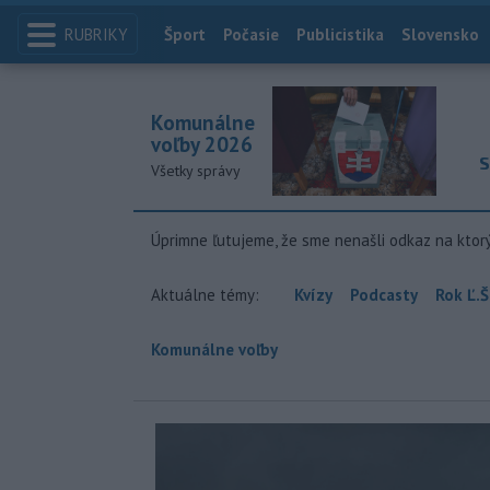
RUBRIKY
Index
Šport
Počasie
Publicistika
Slovensko
Komunálne
voľby 2026
S
Všetky správy
Úprimne ľutujeme, že sme nenašli odkaz na ktor
Aktuálne témy:
Kvízy
Podcasty
Rok Ľ.Š
Komunálne voľby