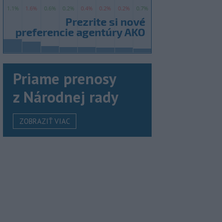
Priame prenosy
z Národnej rady
ZOBRAZIŤ VIAC