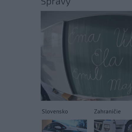
Správy
Slovensko
Zahraničie