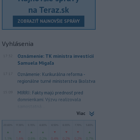
na Teraz.sk
ZOBRAZIŤ NAJNOVŠIE SPRÁVY
Vyhlásenia
Oznámenie: TK ministra investícií
17:32
Samuela Migaľa
17:17
Oznámenie: Kurikurálna reforma -
regionálne turné ministerstva školstva
15:09
MIRRI: Fakty majú prednosť pred
domnienkami. Výzvu realizovala
samostatná...
Viac