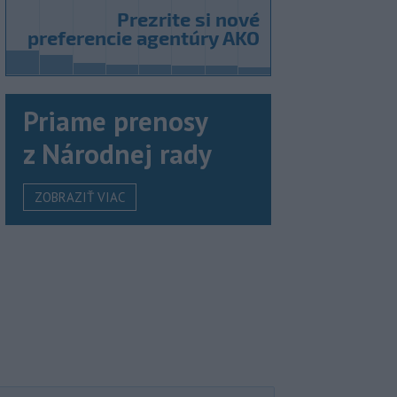
Priame prenosy
z Národnej rady
ZOBRAZIŤ VIAC