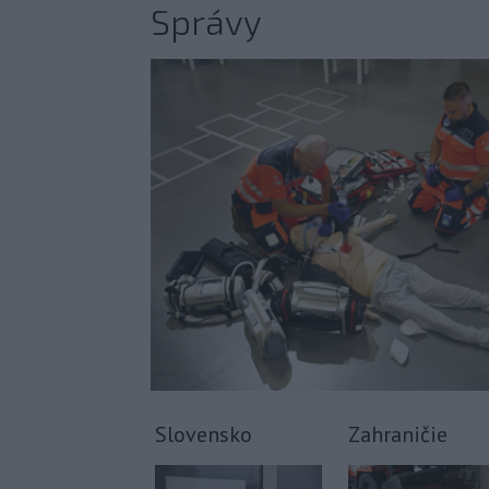
Správy
Slovensko
Zahraničie