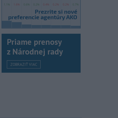
Priame prenosy
z Národnej rady
ZOBRAZIŤ VIAC