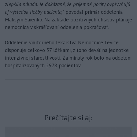
zlepšila nálada. Je dokázané, že príjemné pocity ovplyvňujú
aj výsledok liečby pacienta,“
povedal primár oddelenia
Maksym Saienko. Na základe pozitívnych ohlasov plánuje
nemocnica v skrášľovaní oddelenia pokračovať.
Oddelenie vnútorného lekárstva Nemocnice Levice
disponuje celkovo 57 lôžkami, z toho deväť na jednotke
intenzívnej starostlivosti. Za minulý rok bolo na oddelení
hospitalizovaných 2978 pacientov.
Prečítajte si aj: