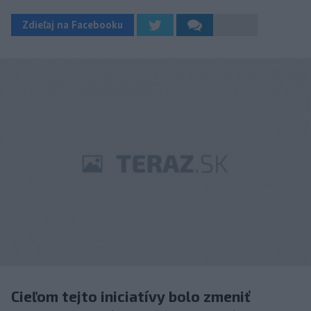
Zdieľaj na Facebooku
Cieľom tejto iniciatívy bolo zmeniť