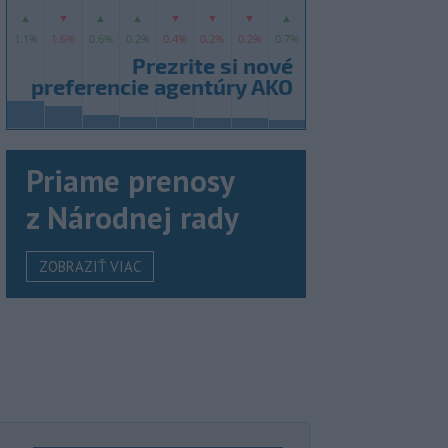
Priame prenosy
z Národnej rady
ZOBRAZIŤ VIAC