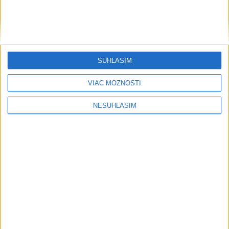
SÚHLASÍM
VIAC MOŽNOSTÍ
....
NESÚHLASÍM