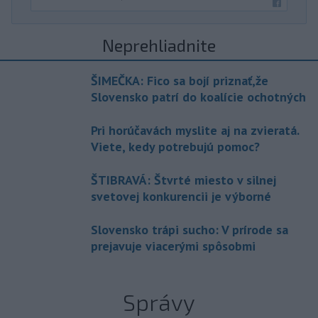
Neprehliadnite
ŠIMEČKA: Fico sa bojí priznať,že
Slovensko patrí do koalície ochotných
Pri horúčavách myslite aj na zvieratá.
Viete, kedy potrebujú pomoc?
ŠTIBRAVÁ: Štvrté miesto v silnej
svetovej konkurencii je výborné
Slovensko trápi sucho: V prírode sa
prejavuje viacerými spôsobmi
Správy