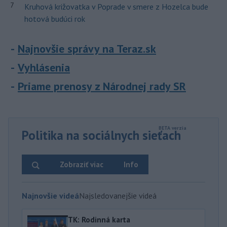
7
Kruhová križovatka v Poprade v smere z Hozelca bude
hotová budúci rok
Najnovšie správy na Teraz.sk
Vyhlásenia
Priame prenosy z Národnej rady SR
Politika na sociálnych sieťach
Zobraziť viac
Info
Najnovšie videá
Najsledovanejšie videá
TK: Rodinná karta