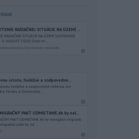
itúcií
TENIE RADIAČNEJ SITUÁCIE NA ÚZEMÍ ...
E RADIAČNEJ SITUÁCIE NA ÚZEMÍ SLOVENSKEJ
- 6. AUGUST 2026) Úrad ve...
zdravotníctva Slovenskej republiky
vnu istotu, funkčné a zodpovedné...
stotu, funkčné a zodpovedné riešenia, nie
ra Tarabu a Slovenskej...
MIGRAČNÝ PAKT ODMIETAME Ak by nel...
AČNÝ PAKT ODMIETAME Ak by nelegálni migranti
migračný pakt by od ...
úš