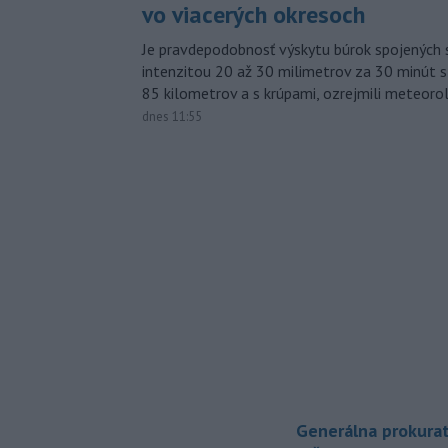
vo viacerých okresoch
Je pravdepodobnosť výskytu búrok spojených 
intenzitou 20 až 30 milimetrov za 30 minút s
85 kilometrov a s krúpami, ozrejmili meteoro
dnes 11:55
Generálna prokurat