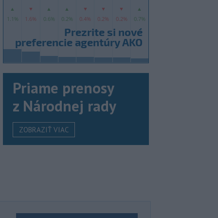
Priame prenosy
z Národnej rady
ZOBRAZIŤ VIAC