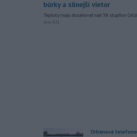
búrky a silnejší vietor
Teploty majú dosahovať nad 38 stupňov Celzi
dnes 8:31
Orbánová telefono