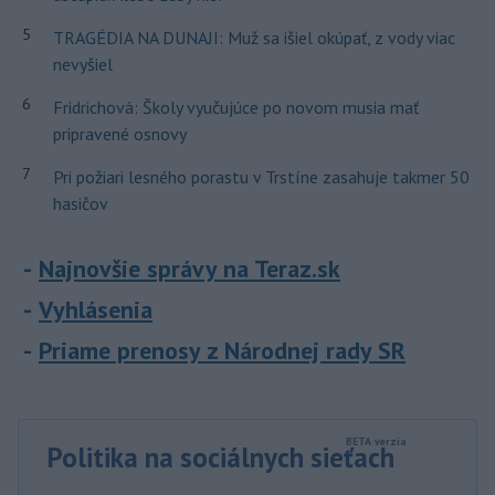
5
TRAGÉDIA NA DUNAJI: Muž sa išiel okúpať, z vody viac
nevyšiel
6
Fridrichová: Školy vyučujúce po novom musia mať
pripravené osnovy
7
Pri požiari lesného porastu v Trstíne zasahuje takmer 50
hasičov
Najnovšie správy na Teraz.sk
Vyhlásenia
Priame prenosy z Národnej rady SR
Politika na sociálnych sieťach