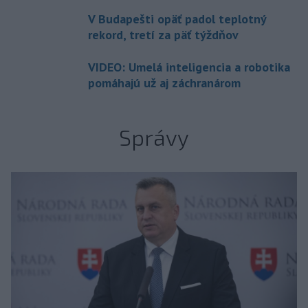
V Budapešti opäť padol teplotný
rekord, tretí za päť týždňov
VIDEO: Umelá inteligencia a robotika
pomáhajú už aj záchranárom
Správy