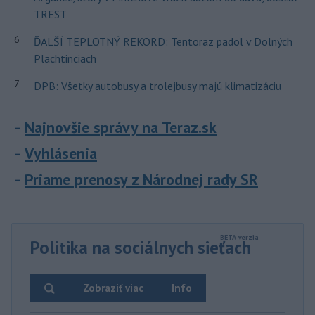
TREST
6
ĎALŠÍ TEPLOTNÝ REKORD: Tentoraz padol v Dolných
Plachtinciach
7
DPB: Všetky autobusy a trolejbusy majú klimatizáciu
Najnovšie správy na Teraz.sk
Vyhlásenia
Priame prenosy z Národnej rady SR
Politika na sociálnych sieťach
Zobraziť viac
Info