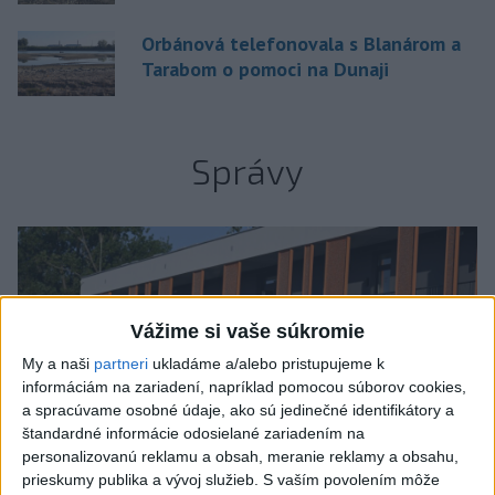
Orbánová telefonovala s Blanárom a
Tarabom o pomoci na Dunaji
Správy
Vážime si vaše súkromie
My a naši
partneri
ukladáme a/alebo pristupujeme k
informáciám na zariadení, napríklad pomocou súborov cookies,
a spracúvame osobné údaje, ako sú jedinečné identifikátory a
štandardné informácie odosielané zariadením na
personalizovanú reklamu a obsah, meranie reklamy a obsahu,
prieskumy publika a vývoj služieb.
S vaším povolením môže