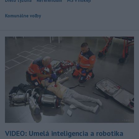
Dielo týždňa
Referendum
MS v hokeji
Komunálne voľby
VIDEO: Umelá inteligencia a robotika