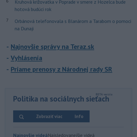
6
Kruhová križovatka v Poprade v smere z Hozelca bude
hotová budúci rok
7
Orbánová telefonovala s Blanárom a Tarabom o pomoci
na Dunaji
Najnovšie správy na Teraz.sk
Vyhlásenia
Priame prenosy z Národnej rady SR
Politika na sociálnych sieťach
Zobraziť viac
Info
Najnovšie videá
Najsledovanejšie videá