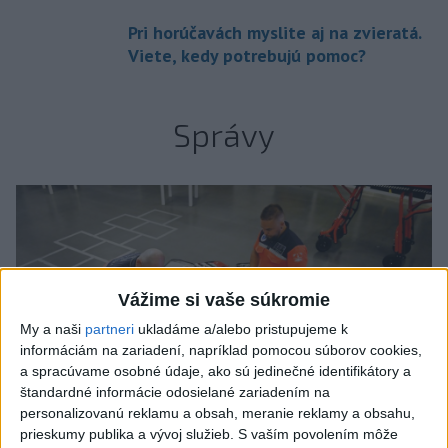
Pri horúčavách myslite aj na zvieratá.
Viete, kedy potrebujú pomoc?
Správy
Vážime si vaše súkromie
My a naši
partneri
ukladáme a/alebo pristupujeme k
informáciám na zariadení, napríklad pomocou súborov cookies,
a spracúvame osobné údaje, ako sú jedinečné identifikátory a
štandardné informácie odosielané zariadením na
personalizovanú reklamu a obsah, meranie reklamy a obsahu,
prieskumy publika a vývoj služieb.
S vaším povolením môže