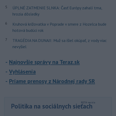
5
ÚPLNÉ ZATMENIE SLNKA: Časť Európy zahalí tma,
hrozia dôsledky
6
Kruhová križovatka v Poprade v smere z Hozelca bude
hotová budúci rok
7
TRAGÉDIA NA DUNAJI: Muž sa išiel okúpať, z vody viac
nevyšiel
Najnovšie správy na Teraz.sk
Vyhlásenia
Priame prenosy z Národnej rady SR
Politika na sociálnych sieťach