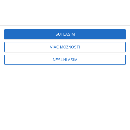
SÚHLASÍM
....
VIAC MOŽNOSTÍ
NESÚHLASÍM