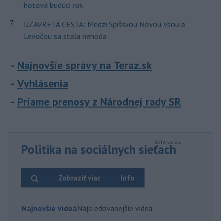
hotová budúci rok
7
UZAVRETÁ CESTA: Medzi Spišskou Novou Vsou a
Levočou sa stala nehoda
Najnovšie správy na Teraz.sk
Vyhlásenia
Priame prenosy z Národnej rady SR
Politika na sociálnych sieťach
Zobraziť viac
Info
Najnovšie videá
Najsledovanejšie videá