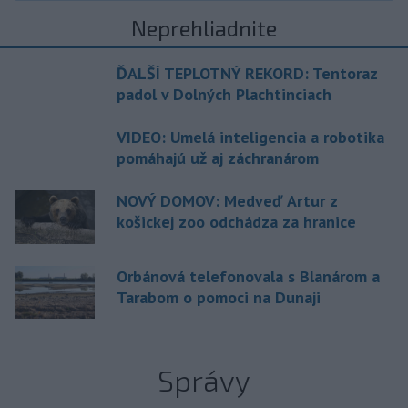
Neprehliadnite
ĎALŠÍ TEPLOTNÝ REKORD: Tentoraz
padol v Dolných Plachtinciach
VIDEO: Umelá inteligencia a robotika
pomáhajú už aj záchranárom
NOVÝ DOMOV: Medveď Artur z
košickej zoo odchádza za hranice
Orbánová telefonovala s Blanárom a
Tarabom o pomoci na Dunaji
Správy