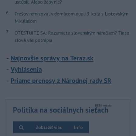
ustúpili. Alebo žeby nie?
6
Prešov remizoval v domácom dueli 3. kola s Liptovským
Mikulášom
7
OTESTUJTE SA: Rozumiete slovenským nárečiam? Tieto
slová vás potrápia
Najnovšie správy na Teraz.sk
Vyhlásenia
Priame prenosy z Národnej rady SR
Politika na sociálnych sieťach
Zobraziť viac
Info