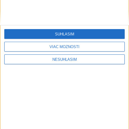
SÚHLASÍM
....
VIAC MOŽNOSTÍ
NESÚHLASÍM