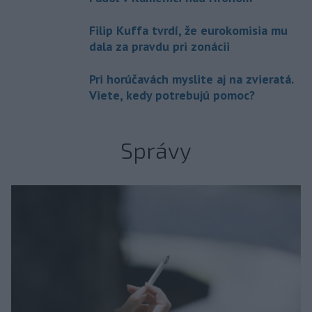
Filip Kuffa tvrdí, že eurokomisia mu
dala za pravdu pri zonácii
Pri horúčavách myslite aj na zvieratá.
Viete, kedy potrebujú pomoc?
Správy