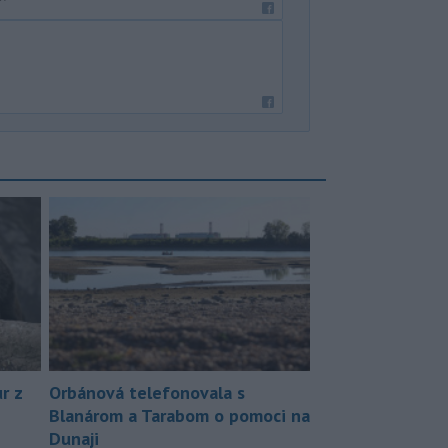
r z
Orbánová telefonovala s
Blanárom a Tarabom o pomoci na
Dunaji