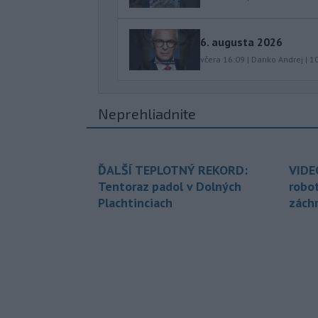
6. augusta 2026
včera 16:09
|
Danko Andrej
|
1
Neprehliadnite
ĎALŠÍ TEPLOTNÝ REKORD:
VIDE
Tentoraz padol v Dolných
robo
Plachtinciach
zách