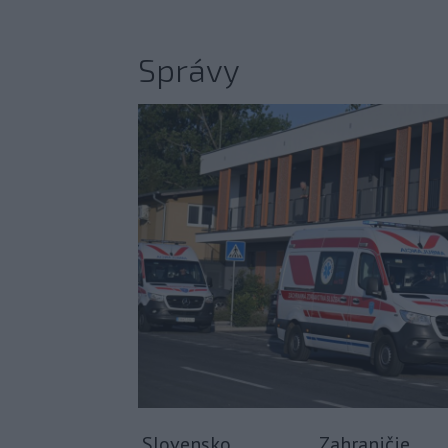
Správy
Slovensko
Zahraničie