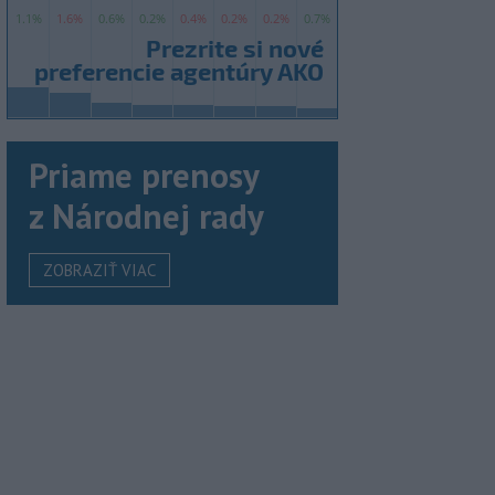
Priame prenosy
z Národnej rady
ZOBRAZIŤ VIAC