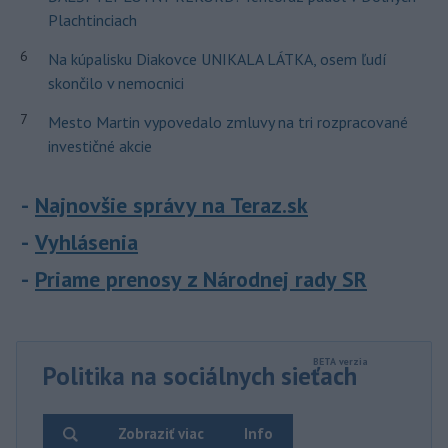
Plachtinciach
6
Na kúpalisku Diakovce UNIKALA LÁTKA, osem ľudí
skončilo v nemocnici
7
Mesto Martin vypovedalo zmluvy na tri rozpracované
investičné akcie
Najnovšie správy na Teraz.sk
Vyhlásenia
Priame prenosy z Národnej rady SR
Politika na sociálnych sieťach
Zobraziť viac
Info