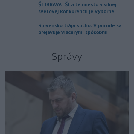
ŠTIBRAVÁ: Štvrté miesto v silnej
svetovej konkurencii je výborné
Slovensko trápi sucho: V prírode sa
prejavuje viacerými spôsobmi
Správy