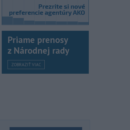
Priame prenosy
z Národnej rady
ZOBRAZIŤ VIAC