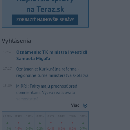
na Teraz.sk
ZOBRAZIŤ NAJNOVŠIE SPRÁVY
Vyhlásenia
Oznámenie: TK ministra investícií
17:32
Samuela Migaľa
17:17
Oznámenie: Kurikurálna reforma -
regionálne turné ministerstva školstva
15:09
MIRRI: Fakty majú prednosť pred
domnienkami. Výzvu realizovala
samostatná...
Viac