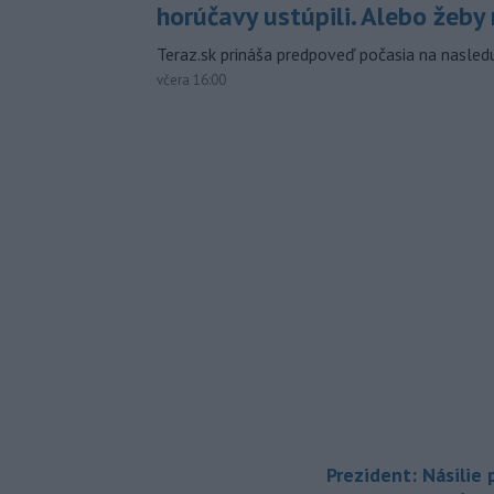
horúčavy ustúpili. Alebo žeby 
Teraz.sk prináša predpoveď počasia na nasledu
včera 16:00
Prezident: Násilie