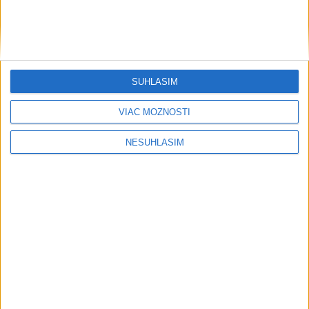
SÚHLASÍM
....
VIAC MOŽNOSTÍ
NESÚHLASÍM