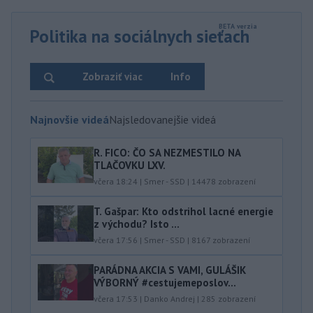
Politika na sociálnych sieťach
Zobraziť viac
Info
Najnovšie videá
Najsledovanejšie videá
R. FICO: ČO SA NEZMESTILO NA
TLAČOVKU LXV.
včera 18:24
|
Smer - SSD
|
14478
zobrazení
T. Gašpar: Kto odstrihol lacné energie
z východu? Isto ...
včera 17:56
|
Smer - SSD
|
8167
zobrazení
PARÁDNA AKCIA S VAMI, GULÁŠIK
VÝBORNÝ #cestujemeposlov...
včera 17:53
|
Danko Andrej
|
285
zobrazení