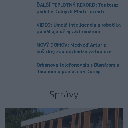
ĎALŠÍ TEPLOTNÝ REKORD: Tentoraz
padol v Dolných Plachtinciach
VIDEO: Umelá inteligencia a robotika
pomáhajú už aj záchranárom
NOVÝ DOMOV: Medveď Artur z
košickej zoo odchádza za hranice
Orbánová telefonovala s Blanárom a
Tarabom o pomoci na Dunaji
Správy