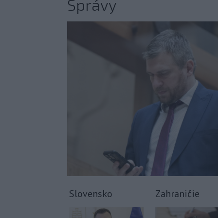
Správy
Slovensko
Zahraničie