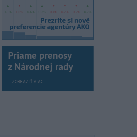
Priame prenosy
z Národnej rady
ZOBRAZIŤ VIAC