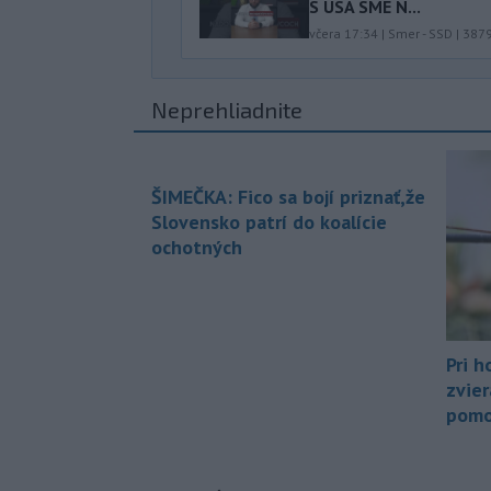
S USA SME N...
včera 17:34
|
Smer - SSD
|
387
Neprehliadnite
ŠIMEČKA: Fico sa bojí priznať,že
Slovensko patrí do koalície
ochotných
Pri h
zvier
pomo