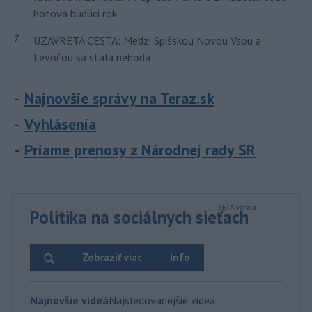
hotová budúci rok
7
UZAVRETÁ CESTA: Medzi Spišskou Novou Vsou a
Levočou sa stala nehoda
Najnovšie správy na Teraz.sk
Vyhlásenia
Priame prenosy z Národnej rady SR
Politika na sociálnych sieťach
Zobraziť viac
Info
Najnovšie videá
Najsledovanejšie videá