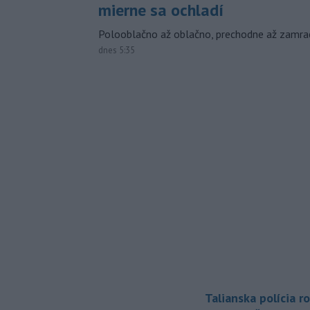
mierne sa ochladí
Polooblačno až oblačno, prechodne až zamra
dnes 5:35
Talianska polícia ro