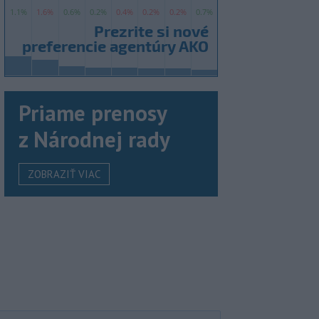
Priame prenosy
z Národnej rady
ZOBRAZIŤ VIAC