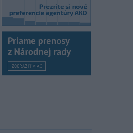
Priame prenosy
z Národnej rady
ZOBRAZIŤ VIAC