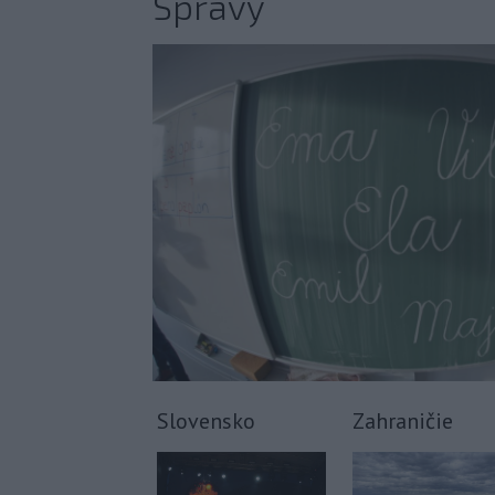
Správy
Slovensko
Zahraničie