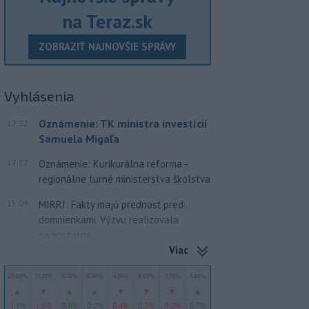
na Teraz.sk
ZOBRAZIŤ NAJNOVŠIE SPRÁVY
Vyhlásenia
Oznámenie: TK ministra investícií
17:32
Samuela Migaľa
17:17
Oznámenie: Kurikurálna reforma -
regionálne turné ministerstva školstva
15:09
MIRRI: Fakty majú prednosť pred
domnienkami. Výzvu realizovala
samostatná...
Viac