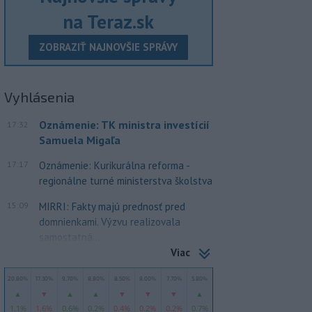
na Teraz.sk
ZOBRAZIŤ NAJNOVŠIE SPRÁVY
Vyhlásenia
Oznámenie: TK ministra investícií
17:32
Samuela Migaľa
17:17
Oznámenie: Kurikurálna reforma -
regionálne turné ministerstva školstva
15:09
MIRRI: Fakty majú prednosť pred
domnienkami. Výzvu realizovala
samostatná...
Viac