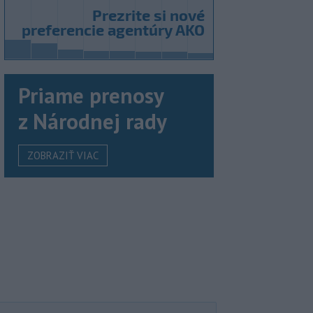
Priame prenosy
z Národnej rady
ZOBRAZIŤ VIAC