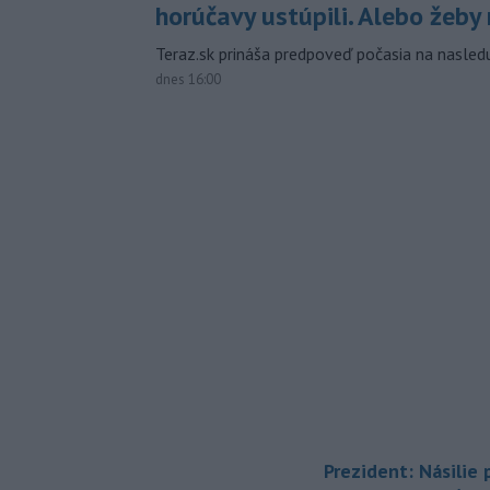
horúčavy ustúpili. Alebo žeby 
Teraz.sk prináša predpoveď počasia na nasledu
dnes 16:00
Prezident: Násilie