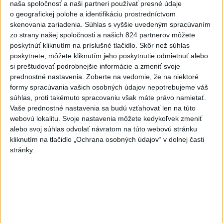
naša spoločnosť a naši partneri používať presné údaje
jasných hodnotiacich kritérií
o geografickej polohe a identifikáciu prostredníctvom
dnes 11:31
skenovania zariadenia. Súhlas s vyššie uvedeným spracúvaním
zo strany našej spoločnosti a našich 824 partnerov môžete
poskytnúť kliknutím na príslušné tlačidlo. Skôr než súhlas
Rezort vnútra požiada NBÚ o nezávislé posúdenie radarov
poskytnete, môžete kliknutím jeho poskytnutie odmietnuť alebo
si preštudovať podrobnejšie informácie a zmeniť svoje
prednostné nastavenia.
Zoberte na vedomie, že na niektoré
T. Stohlová:EK považuje zonácie za problematické a žiada o
formy spracúvania vašich osobných údajov nepotrebujeme váš
ich nápravu
súhlas, proti takémuto spracovaniu však máte právo namietať.
Vaše prednostné nastavenia sa budú vzťahovať len na túto
Union ZP: Poisťovne môžu uhrádzať rizikové príplatky len
webovú lokalitu. Svoje nastavenia môžete kedykoľvek zmeniť
podľa zákona
alebo svoj súhlas odvolať návratom na túto webovú stránku
kliknutím na tlačidlo „Ochrana osobných údajov“ v dolnej časti
Zahraničie
stránky.
Nemecká bezpečnostná rada
rokovala o dronovom incidente v
Lipsku
dnes 11:34
Srbsko potvrdilo návštevu Zelenského