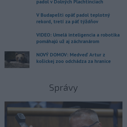
padol v Dolných Plachtinciach
V Budapešti opäť padol teplotný
rekord, tretí za päť týždňov
VIDEO: Umelá inteligencia a robotika
pomáhajú už aj záchranárom
NOVÝ DOMOV: Medveď Artur z
košickej zoo odchádza za hranice
Správy