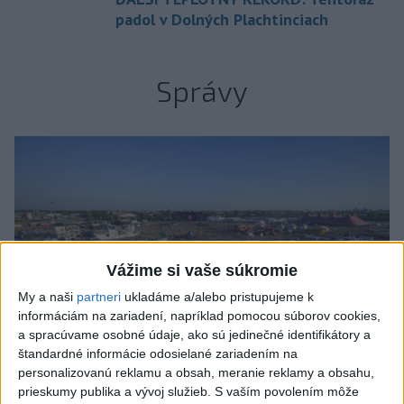
padol v Dolných Plachtinciach
Správy
Vážime si vaše súkromie
My a naši
partneri
ukladáme a/alebo pristupujeme k
informáciám na zariadení, napríklad pomocou súborov cookies,
a spracúvame osobné údaje, ako sú jedinečné identifikátory a
štandardné informácie odosielané zariadením na
personalizovanú reklamu a obsah, meranie reklamy a obsahu,
prieskumy publika a vývoj služieb.
S vaším povolením môže