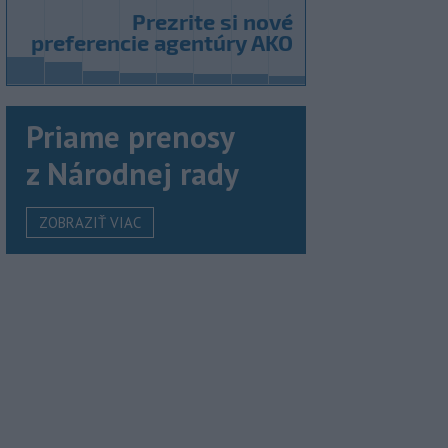
Priame prenosy
z Národnej rady
ZOBRAZIŤ VIAC