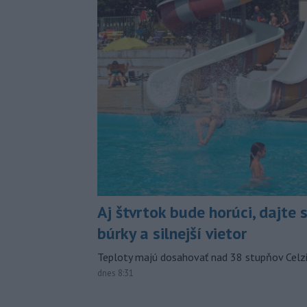
Aj štvrtok bude horúci, dajte 
búrky a silnejší vietor
Teploty majú dosahovať nad 38 stupňov Celzi
dnes 8:31