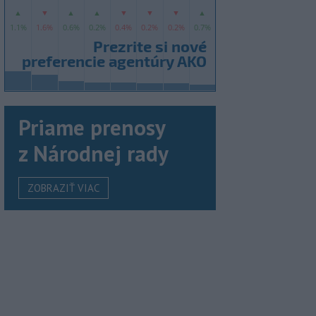
Priame prenosy
z Národnej rady
ZOBRAZIŤ VIAC