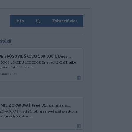
Info
Zobraziť viac
itúcií
E SPÔSOBIL ŠKODU 100 000 € Dnes ...
ÔSOBIL ŠKODU 100 000 € Dnes 6.8.2026 krátko
požiar bytu na prízem...
ranný zbor
MIE ZOPAKOVAŤ Pred 81 rokmi sa s...
ZOPAKOVAŤ Pred 81 rokmi sa svet stal svedkom
v dejinách ľudstva....