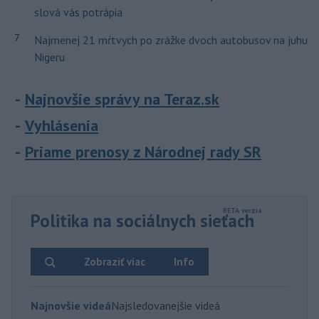
slová vás potrápia
7
Najmenej 21 mŕtvych po zrážke dvoch autobusov na juhu
Nigeru
Najnovšie správy na Teraz.sk
Vyhlásenia
Priame prenosy z Národnej rady SR
Politika na sociálnych sieťach
Zobraziť viac
Info
Najnovšie videá
Najsledovanejšie videá