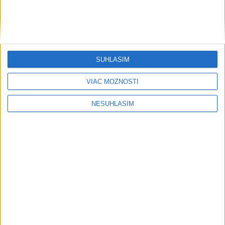
SÚHLASÍM
VIAC MOŽNOSTÍ
....
NESÚHLASÍM