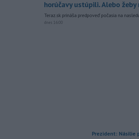
horúčavy ustúpili. Alebo žeby 
Teraz.sk prináša predpoveď počasia na nasledu
dnes 16:00
Prezident: Násilie