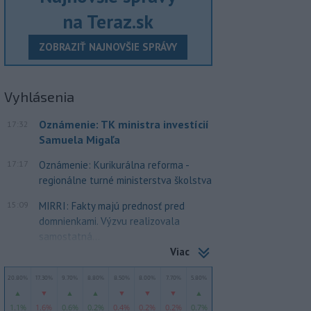
na Teraz.sk
ZOBRAZIŤ NAJNOVŠIE SPRÁVY
Vyhlásenia
Oznámenie: TK ministra investícií
17:32
Samuela Migaľa
17:17
Oznámenie: Kurikurálna reforma -
regionálne turné ministerstva školstva
15:09
MIRRI: Fakty majú prednosť pred
domnienkami. Výzvu realizovala
samostatná...
Viac