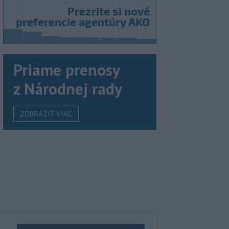
Priame prenosy
z Národnej rady
ZOBRAZIŤ VIAC