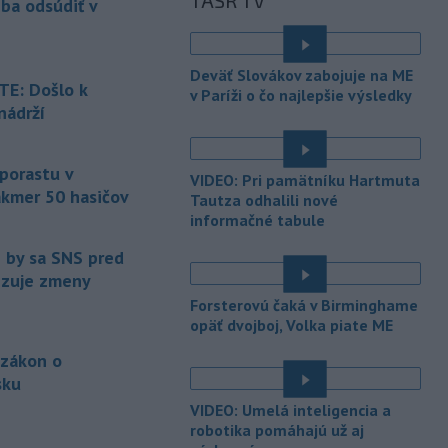
TASR TV
eba odsúdiť v
Maďarsku.
-
Piatkový požiar v
15:21
Deväť Slovákov zabojuje na ME
bratislavskej rafinérii Slovnaft je
E: Došlo k
v Paríži o čo najlepšie výsledky
pod kontrolou.
Príčina jeho vzniku
nádrží
bude predmetom vyšetrovania. Pre
é
TASR to potvrdil hovorca rafinérie
Anton Molnár.
 porastu v
VIDEO: Pri pamätníku Hartmuta
akmer 50 hasičov
-
Ministerstvo kultúry (MK) SR
Tautza odhalili nové
15:17
upraví verziu opatrenia o
informačné tabule
é
podrobnostiach poskytovania dotácií v
e by sa SNS pred
pôsobnosti rezortu.
vizuje zmeny
-
V bratislavskej rafinérii
14:17
Forsterovú čaká v Birminghame
Slovnaft horí uskladnený ropný
opäť dvojboj, Volka piate ME
produkt.
TASR o tom informovala
 zákon o
rafinéria s tým, že obyvateľom nehrozí
sku
nebezpečenstvo.
é
VIDEO: Umelá inteligencia a
-
Jedným zo zdravotných rizík
13:50
robotika pomáhajú už aj
na festivale môže byť vyššia