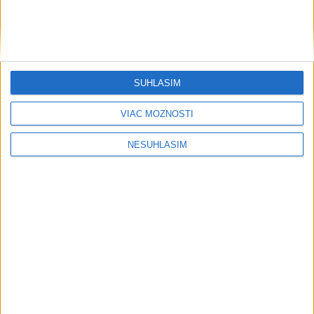
SÚHLASÍM
....
VIAC MOŽNOSTÍ
NESÚHLASÍM