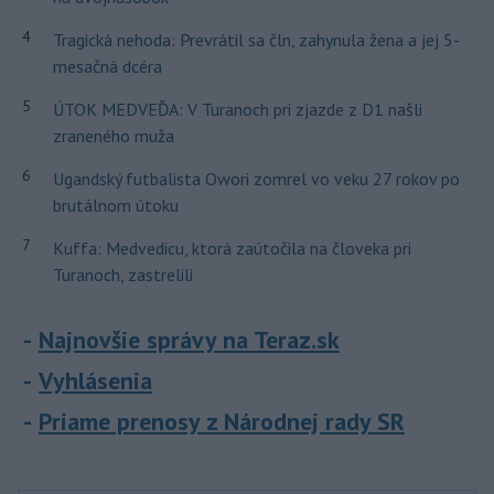
4
Tragická nehoda: Prevrátil sa čln, zahynula žena a jej 5-
mesačná dcéra
5
ÚTOK MEDVEĎA: V Turanoch pri zjazde z D1 našli
zraneného muža
6
Ugandský futbalista Owori zomrel vo veku 27 rokov po
brutálnom útoku
7
Kuffa: Medvedicu, ktorá zaútočila na človeka pri
Turanoch, zastrelili
Najnovšie správy na Teraz.sk
Vyhlásenia
Priame prenosy z Národnej rady SR