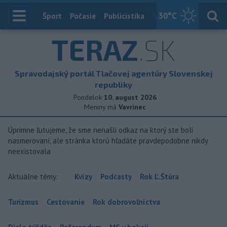
30
°C
Index
Šport
Počasie
Publicistika
Slovensko
Zahranič
TERAZ
.SK
Spravodajský portál Tlačovej agentúry Slovenskej
republiky
Pondelok
10. august 2026
Meniny má
Vavrinec
Úprimne ľutujeme, že sme nenašli odkaz na ktorý ste boli
nasmerovaní, ale stránka ktorú hľadáte pravdepodobne nikdy
neexistovala
Aktuálne témy:
Kvízy
Podcasty
Rok Ľ.Štúra
Turizmus
Cestovanie
Rok dobrovoľníctva